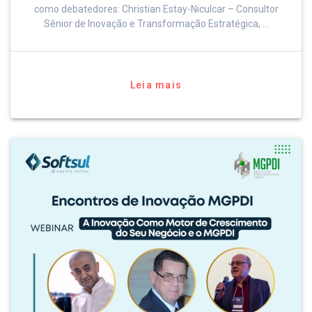
como debatedores: Christian Estay-Niculcar – Consultor
Sênior de Inovação e Transformação Estratégica, …
Leia mais