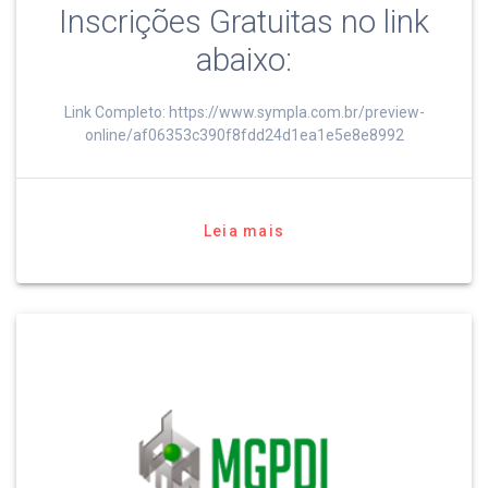
Inscrições Gratuitas no link
abaixo:
Link Completo: https://www.sympla.com.br/preview-
online/af06353c390f8fdd24d1ea1e5e8e8992
Leia mais