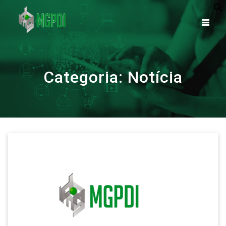
Skip
to
content
Categoria:
Notícia