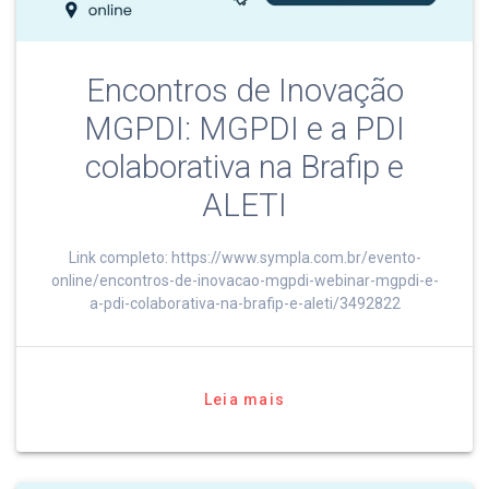
Encontros de Inovação
MGPDI: MGPDI e a PDI
colaborativa na Brafip e
ALETI
Link completo: https://www.sympla.com.br/evento-
online/encontros-de-inovacao-mgpdi-webinar-mgpdi-e-
a-pdi-colaborativa-na-brafip-e-aleti/3492822
Leia mais