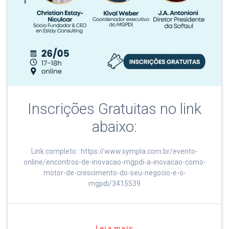
Inscrições Gratuitas no link
abaixo:
Link completo : https://www.sympla.com.br/evento-
online/encontros-de-inovacao-mgpdi-a-inovacao-como-
motor-de-crescimento-do-seu-negocio-e-o-
mgpdi/3415539
Leia mais