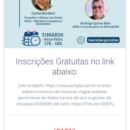
Inscrições Gratuitas no link
abaixo:
Link completo: https://www.sympla.com.br/evento-
online/encontros-de-inovacao-mgpdi-webinar-
governanca-de-dados-na-era-da-ia-e-a-gestao-da-
inovacao/3336838 Link curto: https://l1nk.dev/2HEPu
Leia mais